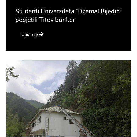
Studenti Univerziteta "Džemal Bijedić"
posjetili Titov bunker
Opširnije