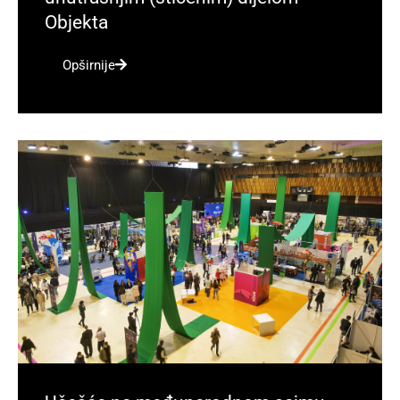
Objekta
Opširnije