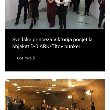
Švedska princeza Viktorija posjetila
objekat D-0 ARK/Titov bunker
Opširnije