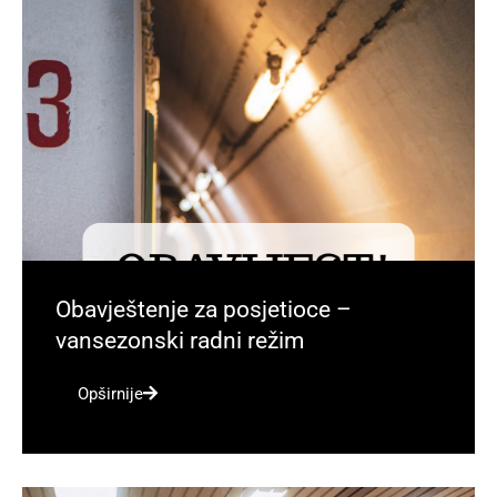
Obavještenje za posjetioce –
vansezonski radni režim
Opširnije