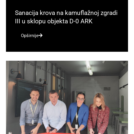
Sanacija krova na kamuflažnoj zgradi
III u sklopu objekta D-0 ARK
Opširnije