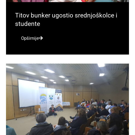
Titov bunker ugostio srednjoškolce i
studente
Opširnije