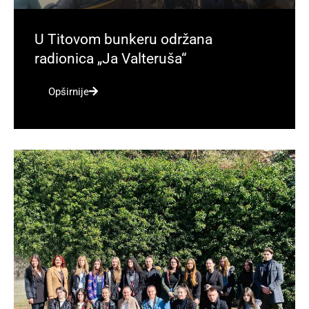
U Titovom bunkeru održana
radionica „Ja Valteruša“
Opširnije