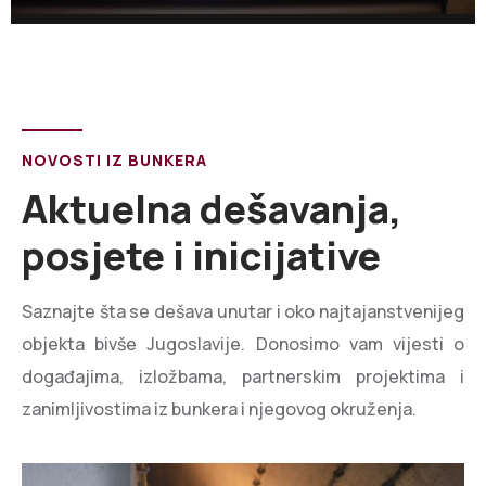
NOVOSTI IZ BUNKERA
Aktuelna dešavanja,
posjete i inicijative
Saznajte šta se dešava unutar i oko najtajanstvenijeg
objekta bivše Jugoslavije. Donosimo vam vijesti o
događajima, izložbama, partnerskim projektima i
zanimljivostima iz bunkera i njegovog okruženja.