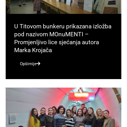
U Titovom bunkeru prikazana izložba
pod nazivom MOnuMENTI –
Promjenljivo lice sjećanja autora
Marka Krojača
Opširnije