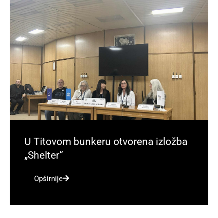
U Titovom bunkeru otvorena izložba
„Shelter“
Opširnije