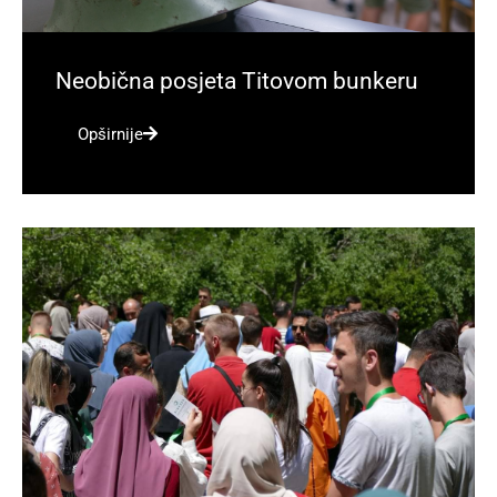
Neobična posjeta Titovom bunkeru
Opširnije