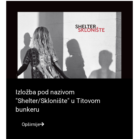
Izložba pod nazivom
"Shelter/Sklonište" u Titovom
bunkeru
Opširnije