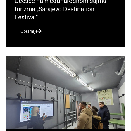
Učešće na međunarodnom sajmu
turizma „Sarajevo Destination
Festival“
Opširnije