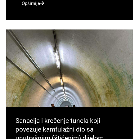
Opširnije
Sanacija i krečenje tunela koji
povezuje kamfulažni dio sa
unutrašnjim (štićenim) dijelom