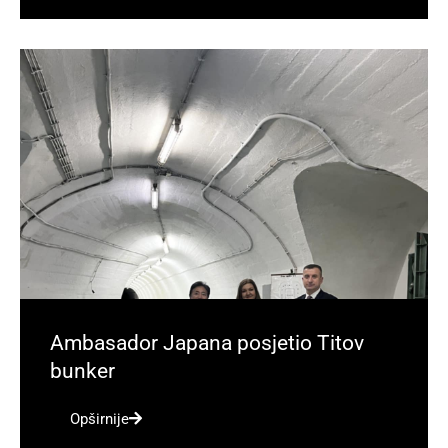
Ambasador Japana posjetio Titov
bunker
Opširnije