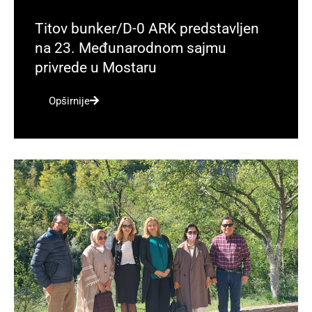
Titov bunker/D-0 ARK predstavljen
na 23. Međunarodnom sajmu
privrede u Mostaru
Opširnije