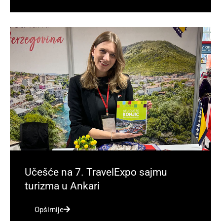
Učešće na 7. TravelExpo sajmu
turizma u Ankari
Opširnije