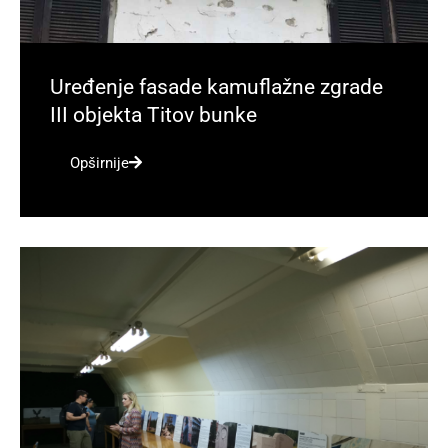
Uređenje fasade kamuflažne zgrade
III objekta Titov bunke
Opširnije