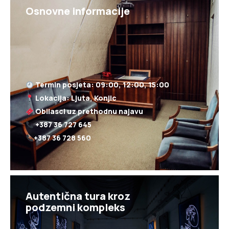
Osnovne informacije
+387 36 728 560
Autentična tura kroz