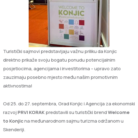
Turistički sajmovi predstavljaju važnu priliku da Konjic
direktno prikaže svoju bogatu ponudu potencijalnim
posjetiocima, agencijama i investitorima – upravo zato
zauzimaju posebno mjesto među našim promotivnim
aktivnostima!
Od 25. do 27. septembra, Grad Konjic i Agencija za ekonomski
razvoj
PRVI KORAK
predstavili su turistički brend
Welcome
to Konjic
na međunarodnom sajmu turizma održanom u
Skenderiji.