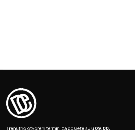
Trenutno otvoreni termini za posjete su u
09:00,