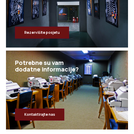
Rezervišite posjetu
Potrebne su vam
dodatne informacije?
Kontaktirajte nas