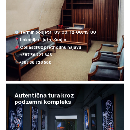
+387 36 728 560
Autentična tura kroz