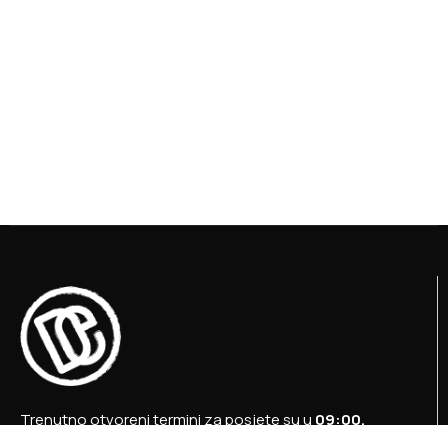
Trenutno otvoreni termini za posjete su u
09:00,
12:00 i 15:00 sati
.