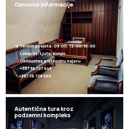
Osnovne informacije
+387 36 728 560
Autentična tura kroz