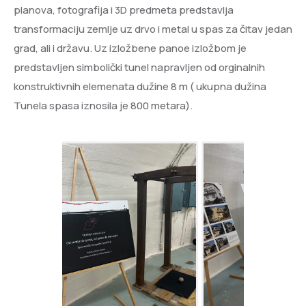
planova, fotografija i 3D predmeta predstavlja
transformaciju zemlje uz drvo i metal u spas za čitav jedan
grad, ali i državu. Uz izložbene panoe izložbom je
predstavljen simbolički tunel napravljen od orginalnih
konstruktivnih elemenata dužine 8 m ( ukupna dužina
Tunela spasa iznosila je 800 metara).