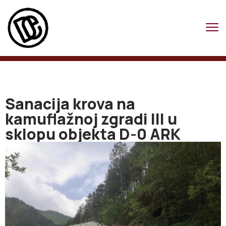
Sanacija krova na
kamuflažnoj zgradi III u
sklopu objekta D-0 ARK