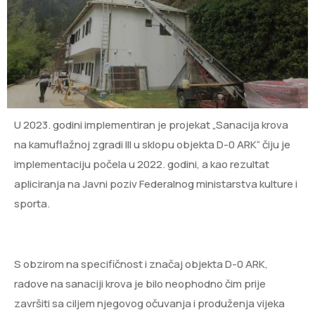
U 2023. godini implementiran je projekat „Sanacija krova
na kamuflažnoj zgradi III u sklopu objekta D-0 ARK“ čiju je
implementaciju počela u 2022. godini, a kao rezultat
apliciranja na Javni poziv Federalnog ministarstva kulture i
sporta.
S obzirom na specifičnost i značaj objekta D-0 ARK,
radove na sanaciji krova je bilo neophodno čim prije
završiti sa ciljem njegovog očuvanja i produženja vijeka