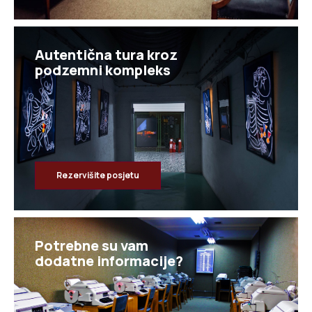
Autentična tura kroz
Rezervišite posjetu
Potrebne su vam
dodatne informacije?