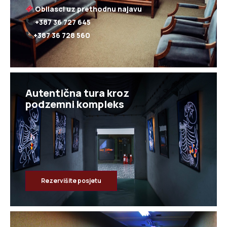
+387 36 728 560
Autentična tura kroz
Rezervišite posjetu