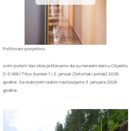
Poštovani posjetioci,
ovim putem Vas obavještavamo da su neradni dani u Objektu
D-0 ARK/Titov bunker 1. i 2. januar (četvrtak i petak) 2026.
godine. Sa redovnim radom nastavljamo 3. januara 2026.
godine.