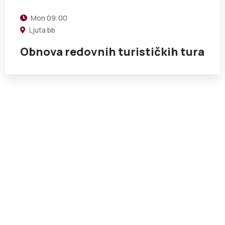
Mon
09:00
Ljuta bb
Obnova redovnih turističkih tura