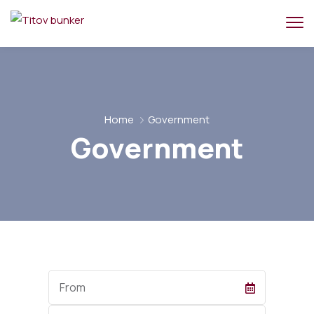
Home
Government
Government
Start
Date
End