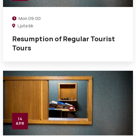
Mon
09:00
Ljuta bb
Resumption of Regular Tourist
Tours
14
APR