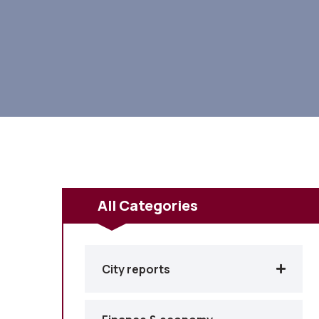
All Categories
City reports