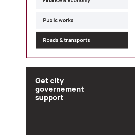
Finance & economy
Public works
Roads & transports
Get city
governement
support