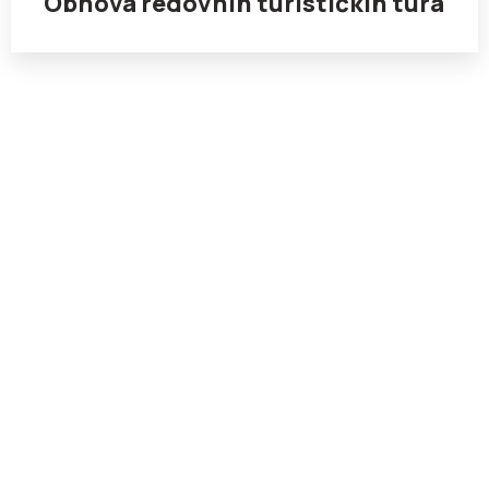
Obnova redovnih turističkih tura