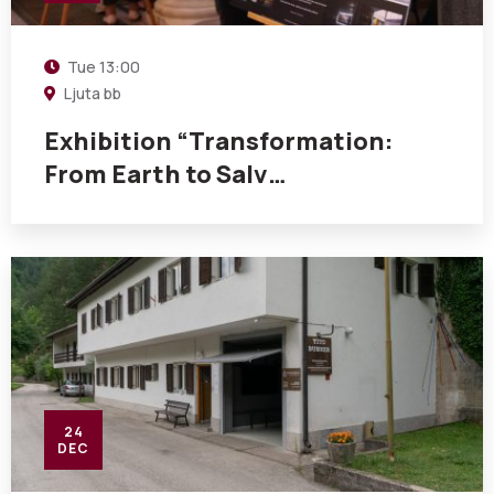
Tue
13:00
Ljuta bb
Exhibition “Transformation:
From Earth to Salv…
24
DEC