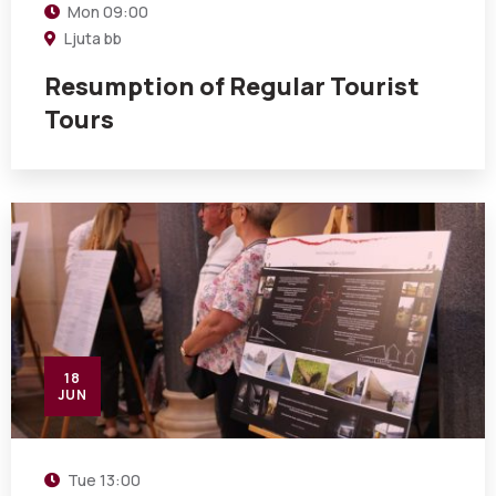
Mon
09:00
Ljuta bb
Resumption of Regular Tourist
Tours
18
JUN
Tue
13:00