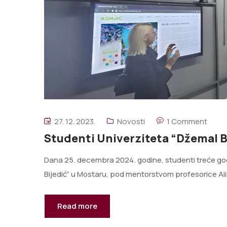
27. 12. 2023.
Novosti
1 Comment
Studenti Univerziteta “Džemal Bi
Dana 25. decembra 2024. godine, studenti treće go
Bijedić” u Mostaru, pod mentorstvom profesorice Alis
Read more