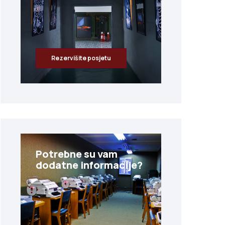
Rezervišite posjetu
Potrebne su vam
dodatne informacije?