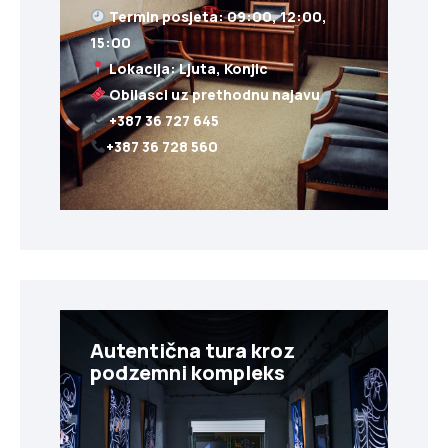
Termin posjeta: 09:00, 12:00,
+387 36 728 560
Autentična tura kroz