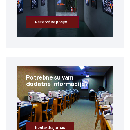
Rezervišite posjetu
Potrebne su vam
dodatne informacije?
Kontaktirajte nas