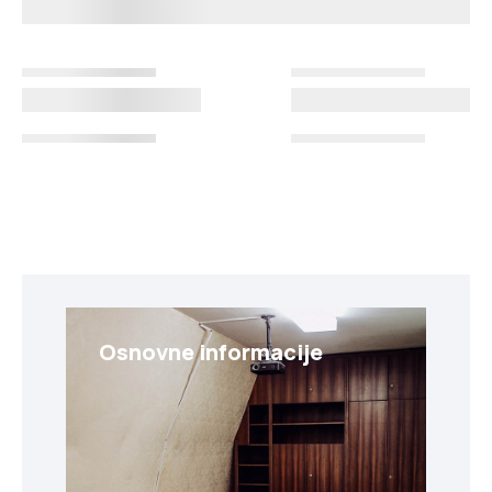
Osnovne informacije