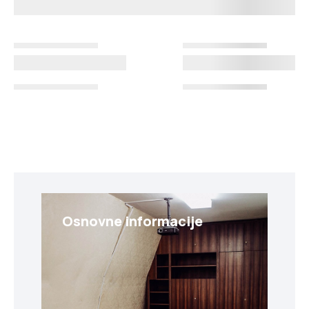
Osnovne informacije