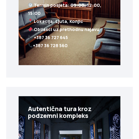
Termin posjeta: 09:00, 12:00,
+387 36 728 560
Autentična tura kroz