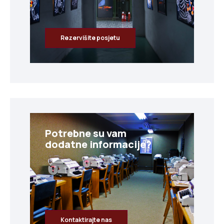
Rezervišite posjetu
Potrebne su vam
dodatne informacije?
Kontaktirajte nas